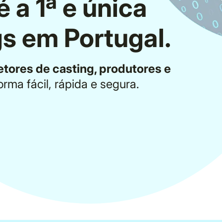
 a 1ª e única
s em Portugal.​
etores de casting, produtores e
orma fácil, rápida e segura.