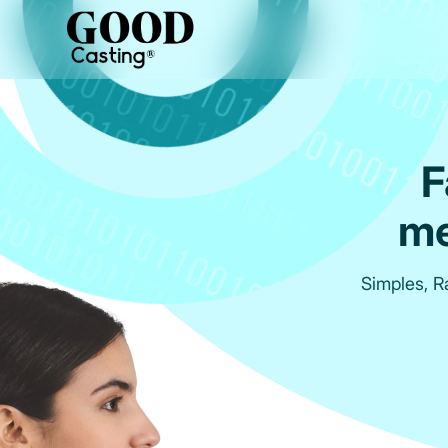
F
me
Simples, 