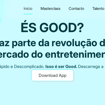
Início
Masterclass
Contacto
Talento
ÉS GOOD?
az parte da revolução 
rcado do entretenime
Rápido e Descomplicado.
Isso é ser Good.
Descarrega a 
Download App