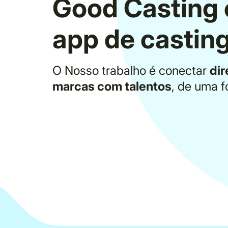
Good Casting é
app de casting
O Nosso trabalho é conectar
dir
marcas com talentos
, de uma f