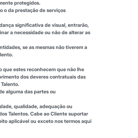
lmente protegidos.
ão o da prestação de serviços
nça significativa de visual, entrarão,
nar a necessidade ou não de alterar as
 entidades, se as mesmas não tiverem a
lento.
pelo que estes reconhecem que não lhe
rimento dos deveres contratuais das
Talento.
de alguma das partes ou
vidade, qualidade, adequação ou
os Talentos. Cabe ao Cliente suportar
ito aplicável ou exceto nos termos aqui