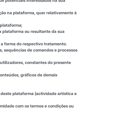
 de potenciais interessados na sua
ição na plataforma, quer relativamente à
 plataforma;
a plataforma ou resultante da sua
e a forma do respectivo tratamento.
s, sequências de comandos e processos
utilizadores, constantes do presente
conteúdos, gráficos de demais
deste plataforma (actividade artística e
ormidade com os termos e condições ou