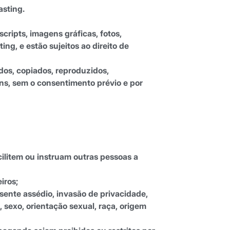
asting.
ripts, imagens gráficas, fotos,
ng, e estão sujeitos ao direito de
dos, copiados, reproduzidos,
fins, sem o consentimento prévio e por
ilitem ou instruam outras pessoas a
iros;
sente assédio, invasão de privacidade,
 sexo, orientação sexual, raça, origem