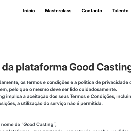
Início
Masterclass
Contacto
Talento
 da plataforma Good Castin
damente, os termos e condições e a política de privacidade 
uem, pelo que o mesmo deve ser lido cuidadosamente.
ing implica a aceitação dos seus Termos e Condições, incluin
ções, a utilização do serviço não é permitida.
om nome de “Good Casting”;