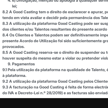
e) Divulgação, menção ou apologia a quaisquer serviç
lei;
8.2 A Good Casting tem o direito de esclarecer e apurar,
tendo em vista avaliar e decidir pela permanência dos Tale
8.3 A utilização da plataforma Good Casting pode ser su
dos clientes e/ou Talentos resultantes do presente acordo 
8.4 Os Clientes e Talentos podem ser definitivamente imp
presente Acordo de Utilização foi sido suficientemente 
provocados.
8.5 A Good Casting reserva-se o direito de suspender ou t
houver suspeita do mesmo estar a violar ou pretender viola
Pagamentos
9.1 Pela utilização da plataforma na qualidade de Talento
à plataforma.
9.2 A utilização da plataforma Good Casting pelos Clientes
9.3 A facturação na Good Casting é feita de forma electrón
do IVA e Decreto-Lei n.º 28/2019) e as facturas são enviada