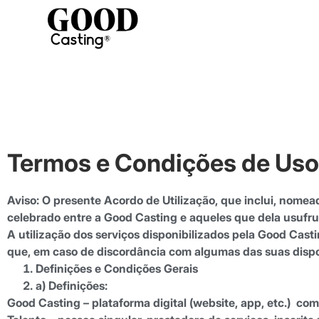
Termos e Condições de Uso
Aviso: O presente Acordo de Utilização, que inclui, nomea
celebrado entre a Good Casting e aqueles que dela usufr
A utilização dos serviços disponibilizados pela Good Cast
que, em caso de discordância com algumas das suas disposi
Definições e Condições Gerais
a) Definições:
Good Casting
– plataforma digital (website, app, etc.) c