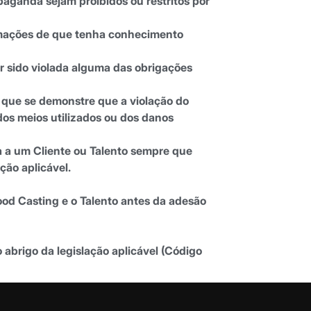
paganda sejam proibidos ou restritos por
clamações de que tenha conhecimento
r sido violada alguma das obrigações
 que se demonstre que a violação do
os meios utilizados ou dos danos
ma a um Cliente ou Talento sempre que
ção aplicável.
Good Casting e o Talento antes da adesão
 abrigo da legislação aplicável (Código