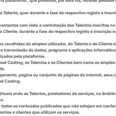
a na plataforma , que pretende, por esta via, receber pedidos
 Talento, quer durante a fase do respectivo registo e inscr
contactos com vista à contratação dos Talentos inscritos no
 Cliente, durante a fase do respectivo registo e inscrição n
s recolhidas do simples utilizador, do Talento e do Cliente 
transmissão de dados, programa e aplicações informática
izados pela plataforma.
ood Casting, os Talentos e os Clientes bem como os simples 
de.
ojamento, página ou conjunto de páginas da internet, seus 
od Casting.
tuais onde os Talentos, prestadores de serviços, no âmbito 
o.
luir todos os conteúdos publicados que não estejam em conf
ntos e clientes que utilizam os serviços.