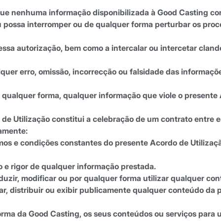
ue nenhuma informação disponibilizada à Good Casting cont
ou possa interromper ou de qualquer forma perturbar os pr
essa autorização, bem como a intercalar ou intercetar cla
uer erro, omissão, incorrecção ou falsidade das informaçõe
or qualquer forma, qualquer informação que viole o presente 
 de Utilização constitui a celebração de um contrato entre 
damente:
 termos e condições constantes do presente Acordo de Utiliza
o e rigor de qualquer informação prestada.
roduzir, modificar ou por qualquer forma utilizar qualquer 
gar, distribuir ou exibir publicamente qualquer conteúdo da
taforma da Good Casting, os seus conteúdos ou serviços para