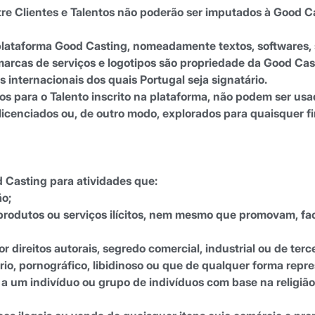
tre Clientes e Talentos não poderão ser imputados à Good C
plataforma Good Casting, nomeadamente textos, softwares, sc
 marcas de serviços e logotipos são propriedade da Good Casti
 internacionais dos quais Portugal seja signatário.
os para o Talento inscrito na plataforma, não podem ser usa
, licenciados ou, de outro modo, explorados para quaisquer 
d Casting para atividades que:
ão;
rodutos ou serviços ilícitos, nem mesmo que promovam, fac
 direitos autorais, segredo comercial, industrial ou de terce
io, pornográfico, libidinoso ou que de qualquer forma repre
a um indivíduo ou grupo de indivíduos com base na religião,