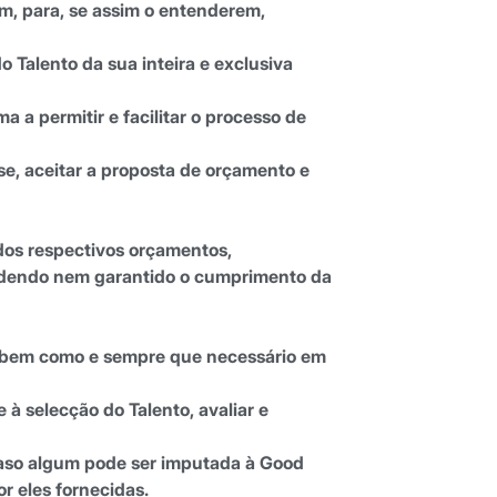
am, para, se assim o entenderem,
 Talento da sua inteira e exclusiva
a a permitir e facilitar o processo de
se, aceitar a proposta de orçamento e
dos respectivos orçamentos,
podendo nem garantido o cumprimento da
ta, bem como e sempre que necessário em
 à selecção do Talento, avaliar e
 caso algum pode ser imputada à Good
r eles fornecidas.