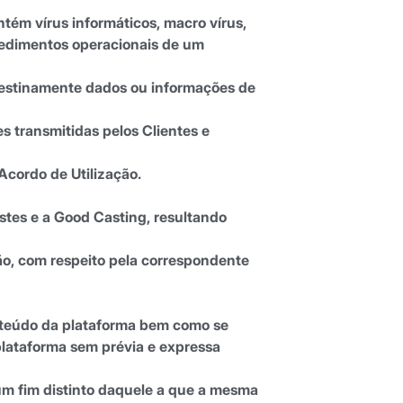
ém vírus informáticos, macro vírus,
ocedimentos operacionais de um
ndestinamente dados ou informações de
s transmitidas pelos Clientes e
Acordo de Utilização.
estes e a Good Casting, resultando
ção, com respeito pela correspondente
conteúdo da plataforma bem como se
 plataforma sem prévia e expressa
 um fim distinto daquele a que a mesma