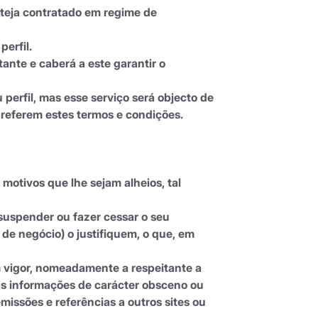
steja contratado em regime de
erfil.
tante e caberá a este garantir o
 perfil, mas esse serviço será objecto de
 referem estes termos e condições.
motivos que lhe sejam alheios, tal
 suspender ou fazer cessar o seu
de negócio) o justifiquem, o que, em
m vigor, nomeadamente a respeitante a
as informações de carácter obsceno ou
ssões e referências a outros sites ou