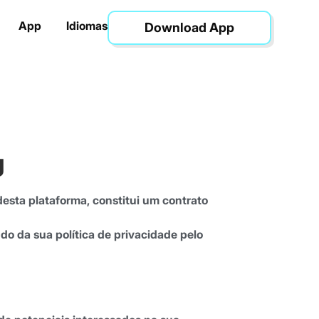
App
Idiomas
Download App
g
desta plataforma, constitui um contrato
do da sua política de privacidade pelo