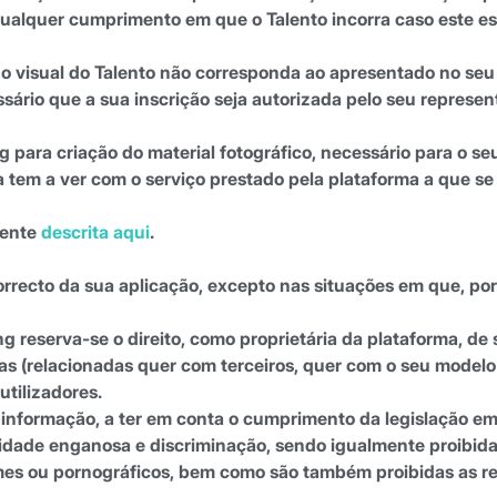
qualquer cumprimento em que o Talento incorra caso este e
o visual do Talento não corresponda ao apresentado no seu p
ssário que a sua inscrição seja autorizada pelo seu represen
 para criação do material fotográfico, necessário para o seu
tem a ver com o serviço prestado pela plataforma a que se
mente
descrita aqui
.
recto da sua aplicação, excepto nas situações em que, por 
g reserva-se o direito, como proprietária da plataforma, de
 (relacionadas quer com terceiros, quer com o seu modelo 
utilizadores.
de informação, a ter em conta o cumprimento da legislação e
cidade enganosa e discriminação, sendo igualmente proibid
es ou pornográficos, bem como são também proibidas as remi